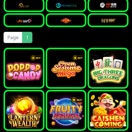
Page
1