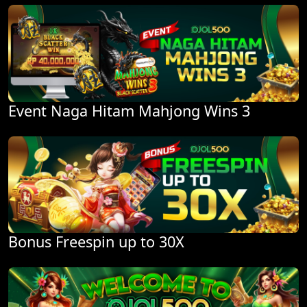
Event Naga Hitam Mahjong Wins 3
Bonus Freespin up to 30X