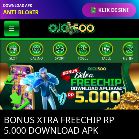
DOWNLOAD APK
KLIK DI SINI
ANTI BLOKIR
SLOT
CASINO
SPORT
TOGEL
TABLE
FISHING
BONUS XTRA FREECHIP RP
5.000 DOWNLOAD APK