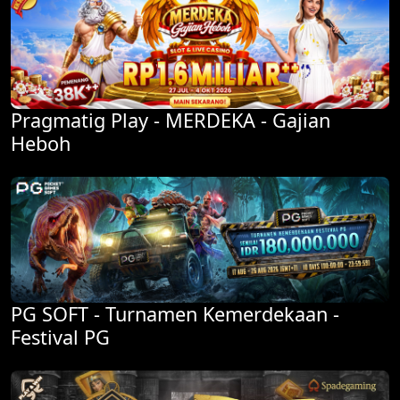
Pragmatig Play - MERDEKA - Gajian
Heboh
PG SOFT - Turnamen Kemerdekaan -
Festival PG